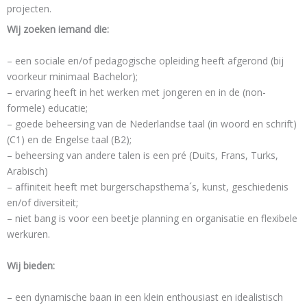
projecten.
Wij zoeken iemand die:
– een sociale en/of pedagogische opleiding heeft afgerond (bij
voorkeur minimaal Bachelor);
– ervaring heeft in het werken met jongeren en in de (non-
formele) educatie;
– goede beheersing van de Nederlandse taal (in woord en schrift)
(C1) en de Engelse taal (B2);
– beheersing van andere talen is een pré (Duits, Frans, Turks,
Arabisch)
– affiniteit heeft met burgerschapsthema´s, kunst, geschiedenis
en/of diversiteit;
– niet bang is voor een beetje planning en organisatie en flexibele
werkuren.
Wij bieden:
– een dynamische baan in een klein enthousiast en idealistisch