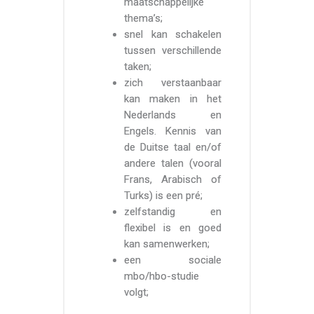
maatschappelijke
thema’s;
snel kan schakelen
tussen verschillende
taken;
zich verstaanbaar
kan maken in het
Nederlands en
Engels. Kennis van
de Duitse taal en/of
andere talen (vooral
Frans, Arabisch of
Turks) is een pré;
zelfstandig en
flexibel is en goed
kan samenwerken;
een sociale
mbo/hbo-studie
volgt;