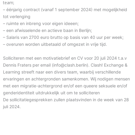
team;
– éénjarig contract (vanaf 1 september 2024) met mogelijkheid
tot verlenging
– ruimte en inbreng voor eigen ideeen;
– een afwisselende en actieve baan in Berlijn;
– Salaris van 2700 euro brutto op basis van 40 uur per week;
– overuren worden uitbetaald of omgezet in vrije tijd.
Solliciteren met een motivatiebrief en CV voor 20 juli 2024
t.a.v
Dennis Fraters per email (info@clash.berlin). Clash! Exchange &
Learning streeft naar een divers team, waarbij verschillende
ervaringen en achtergronden samenkomen. Wij nodigen mensen
met een migratie-achtergrond en/of een queere seksuele en/of
genderidentiteit uitdrukkelijk uit om te solliciteren
De sollicitatiegesprekken zullen plaatsvinden in de week van 28
juli 2024.