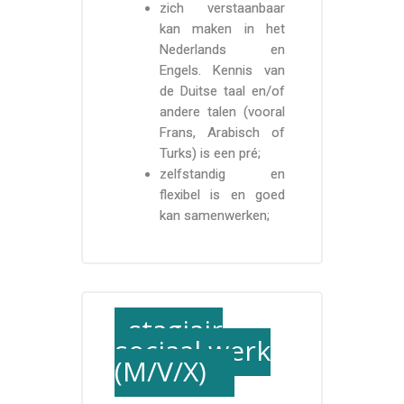
zich verstaanbaar
kan maken in het
Nederlands en
Engels. Kennis van
de Duitse taal en/of
andere talen (vooral
Frans, Arabisch of
Turks) is een pré;
zelfstandig en
flexibel is en goed
kan samenwerken;
stagiair
sociaal werk
(M/V/X)