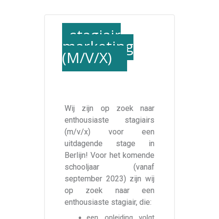
stagiair
marketing
(M/V/X)
Wij zijn op zoek naar
enthousiaste stagiairs
(m/v/x) voor een
uitdagende stage in
Berlijn! Voor het komende
schooljaar (vanaf
september 2023) zijn wij
op zoek naar een
enthousiaste stagiair, die:
een opleiding volgt