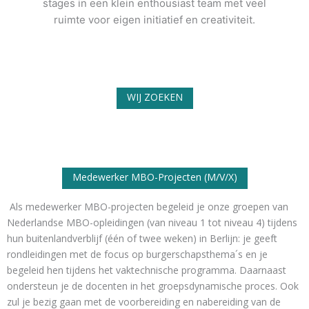
stages in een klein enthousiast team met veel
ruimte voor eigen initiatief en creativiteit.
WIJ ZOEKEN
Medewerker MBO-Projecten (M/V/X)
Als medewerker MBO-projecten begeleid je onze groepen van
Nederlandse MBO-opleidingen (van niveau 1 tot niveau 4) tijdens
hun buitenlandverblijf (één of twee weken) in Berlijn: je geeft
rondleidingen met de focus op burgerschapsthema´s en je
begeleid hen tijdens het vaktechnische programma. Daarnaast
ondersteun je de docenten in het groepsdynamische proces. Ook
zul je bezig gaan met de voorbereiding en nabereiding van de