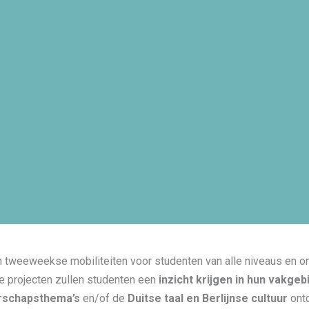
tweeweekse mobiliteiten voor studenten van alle niveaus en on
e projecten zullen studenten een
inzicht krijgen in hun vakgeb
rschapsthema’s
en/of de
Duitse taal en Berlijnse cultuur
ont