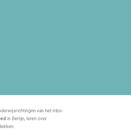
derwijsrichtingen van het mbo-
ied
in Berlijn, leren over
dekken.