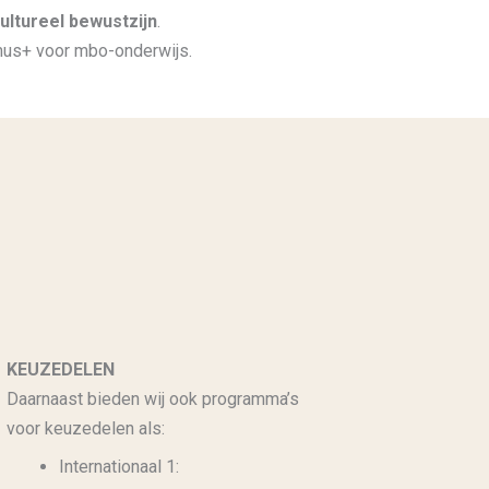
cultureel bewustzijn
.
mus+ voor mbo-onderwijs.
KEUZEDELEN
Daarnaast bieden wij ook programma’s
voor keuzedelen als:
Internationaal 1: