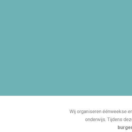
Wij organiseren éénweekse en 
onderwijs. Tijdens dez
burge