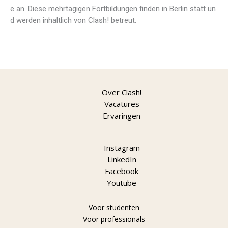
e an.
Diese mehrt
ä
gigen Fortbildungen finden in Berlin statt un
d werden inhaltlich
von Clash! betreut.
Over Clash!
Vacatures
Ervaringen
Instagram
LinkedIn
Facebook
Youtube
Voor studenten
Voor professionals