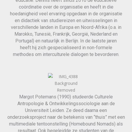
educatie. Dennis heeft sinds 2010 de educatieve
coördinatie over de organisatie en heeft in die
hoedanigheid veel ervaring opgedaan in de organisatie
en didactiek van studiereizen en uitwisselingen in
verschillende landen in Europa en Noord-Afrika (o.a. in
Marokko, Tunesië, Frankrijk, Georgië, Nederland en
Portugal) en natuurlijk in Berlijn. In de laatste jaren
heeft hij zich gespecialiseerd in non-formele
methodes om interculturele dialogen te bevorderen.
Margot Potemans (1990) studeerde Culturele
Antropologie & Ontwikkelingssociologie aan de
Universiteit Leiden. Ze deed daarna een
onderzoeksproject naar de betekenis van “thuis” met een
multimediale tentoonstelling (Homebound Nomads) als
resultaat. Ook begeleidde ze studenten van de