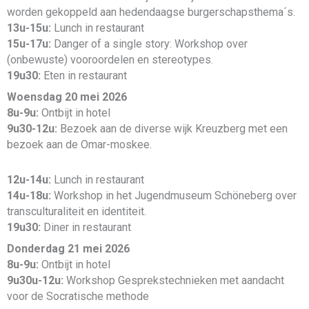
worden gekoppeld aan hedendaagse burgerschapsthema´s.
13u-15u:
Lunch in restaurant
15u-17u:
Danger of a single story: Workshop over
(onbewuste) vooroordelen en stereotypes.
19u30:
Eten in restaurant
Woensdag 20 mei 2026
8u-9u:
Ontbijt in hotel
9u30-12u:
Bezoek aan de diverse wijk Kreuzberg met een
bezoek aan de Omar-moskee.
12u-14u:
Lunch in restaurant
14u-18u:
Workshop in het Jugendmuseum Schöneberg over
transculturaliteit en identiteit.
19u30:
Diner in restaurant
Donderdag 21 mei 2026
8u-9u:
Ontbijt in hotel
9u30u-12u:
Workshop Gesprekstechnieken met aandacht
voor de Socratische methode