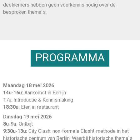
deelnemers hebben geen voorkennis nodig over de
besproken thema´s.
PROGRAMMA
Maandag 18 mei 2026
14u-16u:
Aankomst in Berlijn
17u: Introductie & Kennismaking
18:30u:
Eten in restaurant
Dinsdag 19 mei 2026
8u-9u:
Ontbijt
9:30u-13u:
City Clash: non-formele Clash!-methode in het
historische centrum van Berlijn. Waarbij historische thema´s