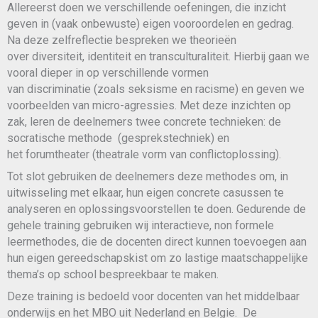
Allereerst doen we verschillende oefeningen, die inzicht
geven in (vaak onbewuste) eigen vooroordelen en gedrag.
Na deze zelfreflectie bespreken we theorieën
over diversiteit, identiteit en transculturaliteit. Hierbij gaan we
vooral dieper in op verschillende vormen
van discriminatie (zoals seksisme en racisme) en geven we
voorbeelden van micro-agressies. Met deze inzichten op
zak, leren de deelnemers twee concrete technieken: de
socratische methode (gesprekstechniek) en
het forumtheater (theatrale vorm van conflictoplossing).
Tot slot gebruiken de deelnemers deze methodes om, in
uitwisseling met elkaar, hun eigen concrete casussen te
analyseren en oplossingsvoorstellen te doen. Gedurende de
gehele training gebruiken wij interactieve, non formele
leermethodes, die de docenten direct kunnen toevoegen aan
hun eigen gereedschapskist om zo lastige maatschappelijke
thema’s op school bespreekbaar te maken.
Deze training is bedoeld voor docenten van het middelbaar
onderwijs en het MBO uit Nederland en Belgie. De