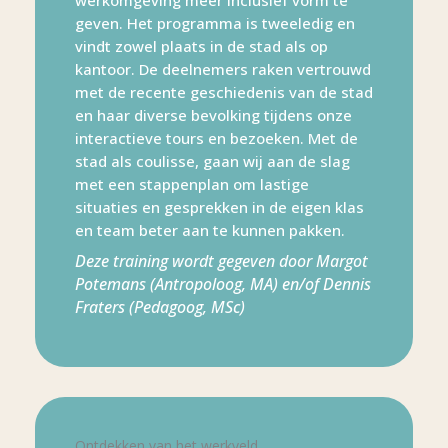
werkomgeving meer inclusief vorm te
geven. Het programma is tweeledig en
vindt zowel plaats in de stad als op
kantoor. De deelnemers raken vertrouwd
met de recente geschiedenis van de stad
en haar diverse bevolking tijdens onze
interactieve tours en bezoeken. Met de
stad als coulisse, gaan wij aan de slag
met een stappenplan om lastige
situaties en gesprekken in de eigen klas
en team beter aan te kunnen pakken.
Deze training wordt gegeven door Margot
Potemans (Antropoloog, MA) en/of Dennis
Fraters (Pedagoog, MSc)
Ontdekken van het werkveld