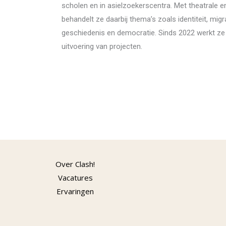
scholen en in asielzoekerscentra. Met theatrale 
behandelt ze daarbij thema’s zoals identiteit, migra
geschiedenis en democratie.
Sinds 2022
werkt ze 
uitvoering van projecten.
Over Clash!
Vacatures
Ervaringen