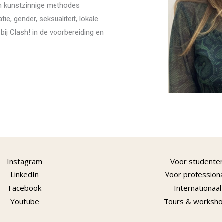
en kunstzinnige methodes
tie, gender, seksualiteit, lokale
bij Clash! in de voorbereiding en
Instagram
Voor studente
LinkedIn
Voor profession
Facebook
Internationaal
Youtube
Tours & worksh