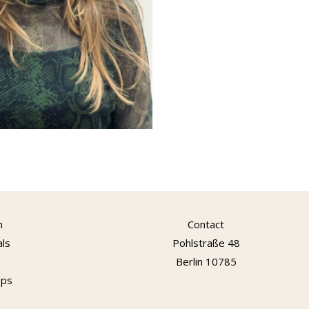
n
Contact
als
Pohlstraße 48
Berlin 10785
ops