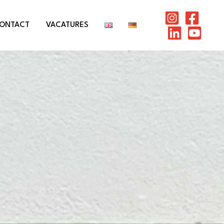
ONTACT
VACATURES