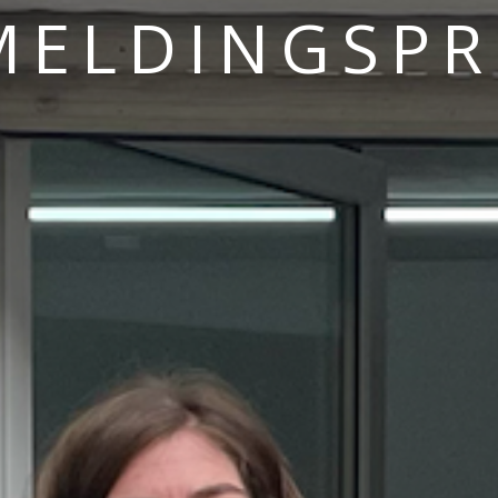
MELDINGSPR