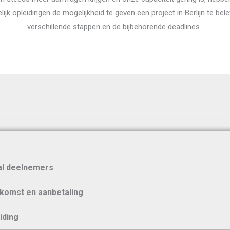
jk opleidingen de mogelijkheid te geven een project in Berlijn te bel
verschillende stappen en de bijbehorende deadlines.
tal deelnemers
komst en aanbetaling
iding