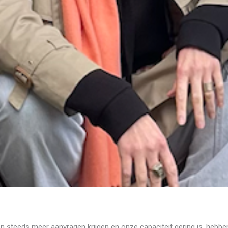
ren steeds meer aanvragen krijgen en onze capaciteit gering is, hebb