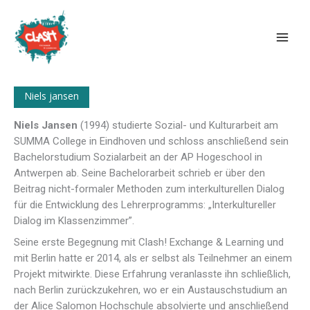
Zum
Inhalt
springen
Niels jansen
Niels Jansen
(1994) studierte Sozial- und Kulturarbeit am
SUMMA College in Eindhoven und schloss anschließend sein
Bachelorstudium Sozialarbeit an der AP Hogeschool in
Antwerpen ab. Seine Bachelorarbeit schrieb er über den
Beitrag nicht-formaler Methoden zum interkulturellen Dialog
für die Entwicklung des Lehrerprogramms: „Interkultureller
Dialog im Klassenzimmer”.
Seine erste Begegnung mit Clash! Exchange & Learning und
mit Berlin hatte er 2014, als er selbst als Teilnehmer an einem
Projekt mitwirkte. Diese Erfahrung veranlasste ihn schließlich,
nach Berlin zurückzukehren, wo er ein Austauschstudium an
der Alice Salomon Hochschule absolvierte und anschließend