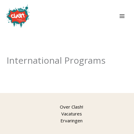
Skip
to
content
International Programs
Over Clash!
Vacatures
Ervaringen