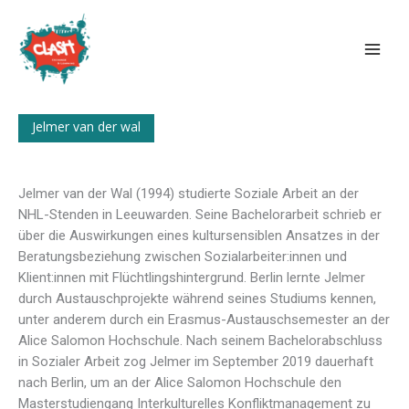
Zum
Inhalt
springen
Jelmer van der wal
Jelmer van der Wal (1994) studierte Soziale Arbeit an der
NHL-Stenden in Leeuwarden. Seine Bachelorarbeit schrieb er
über die Auswirkungen eines kultursensiblen Ansatzes in der
Beratungsbeziehung zwischen Sozialarbeiter:innen und
Klient:innen mit Flüchtlingshintergrund. Berlin lernte Jelmer
durch Austauschprojekte während seines Studiums kennen,
unter anderem durch ein Erasmus-Austauschsemester an der
Alice Salomon Hochschule. Nach seinem Bachelorabschluss
in Sozialer Arbeit zog Jelmer im September 2019 dauerhaft
nach Berlin, um an der Alice Salomon Hochschule den
Masterstudiengang Interkulturelles Konfliktmanagement zu