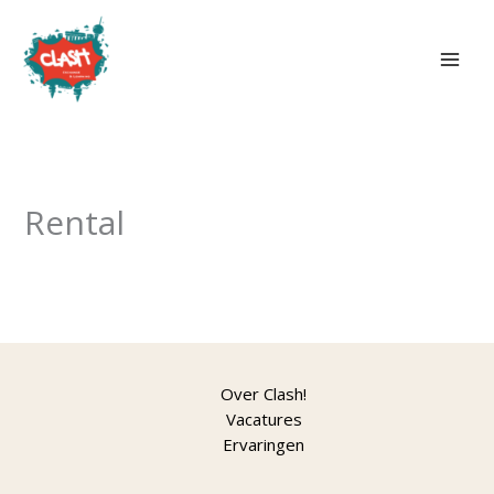
Skip
to
content
Rental
Over Clash!
Vacatures
Ervaringen